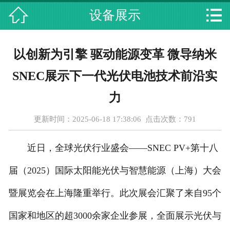



设备展示
首页
关于我们
以创新为引擎 驱动能源变革 微导纳米
主营项目
SNEC展示下一代光伏电池技术前沿实
最新动态
力
更新时间：2025-06-18 17:38:06 点击次数：
791
设备展示
近日，全球光伏行业盛会——SNEC PV+第十八
资质荣誉
届（2025）国际太阳能光伏与智慧能源（上海）大会
合作伙伴
暨展览会在上海隆重举行。此次展会汇聚了来自95个
人才招聘
国家和地区的超3000余家企业参展，全面展示光伏与
在线留言