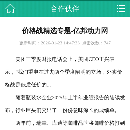



合作伙伴
首页
关于我们
价格战精选专题-亿邦动力网
主营项目
更新时间：2026-01-23 14:47:33 点击次数：
747
最新动态
美团三季度财报电话会上，美团CEO王兴表
设备展示
示，“我们重申在过去两个季度阐明的立场，外卖价
资质荣誉
格战是低质低价的...
随着瓶装水企业2025年上半年业绩报告的陆续发
合作伙伴
布，行业巨头们交出了一份份意味深长的成绩单。
人才招聘
两年前，瑞幸、库迪等咖啡品牌将咖啡价格打到
在线留言