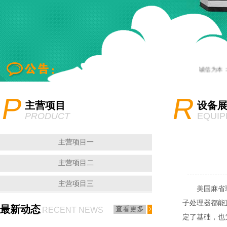
诚信为本：
P
R
主营项目
设备
PRODUCT
EQUI
主营项目一
主营项目二
主营项目三
美国麻省理工
子处理器都能
最新动态
查看更多
RECENT NEWS
定了基础，也