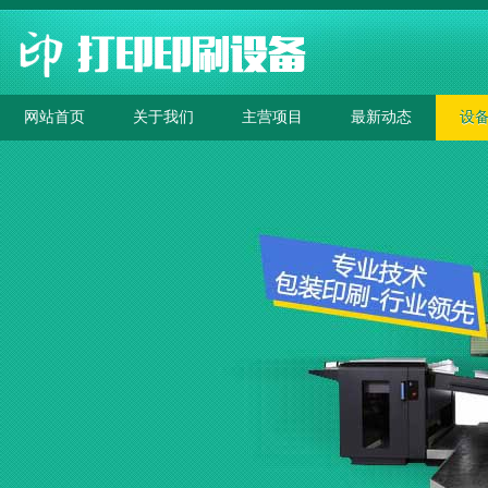
网站首页
关于我们
主营项目
最新动态
设