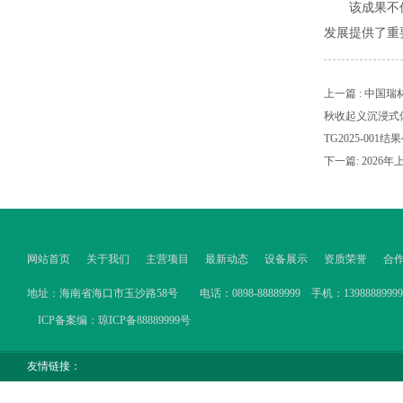
该成果不仅适
发展提供了重
上一篇 : 中国
秋收起义沉浸式
TG2025-001结
下一篇: 202
网站首页
关于我们
主营项目
最新动态
设备展示
资质荣誉
合
地址：海南省海口市玉沙路58号 电话：0898-88889999 手机：13988889999
ICP备案编：
琼ICP备88889999号
友情链接：