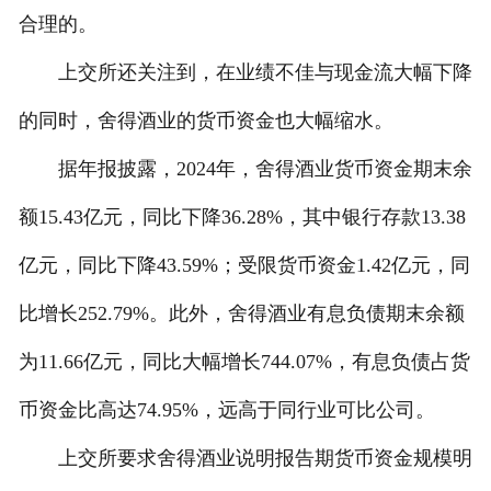
合理的。
上交所还关注到，在业绩不佳与现金流大幅下降
的同时，舍得酒业的货币资金也大幅缩水。
据年报披露，2024年，舍得酒业货币资金期末余
额15.43亿元，同比下降36.28%，其中银行存款13.38
亿元，同比下降43.59%；受限货币资金1.42亿元，同
比增长252.79%。此外，舍得酒业有息负债期末余额
为11.66亿元，同比大幅增长744.07%，有息负债占货
币资金比高达74.95%，远高于同行业可比公司。
上交所要求舍得酒业说明报告期货币资金规模明