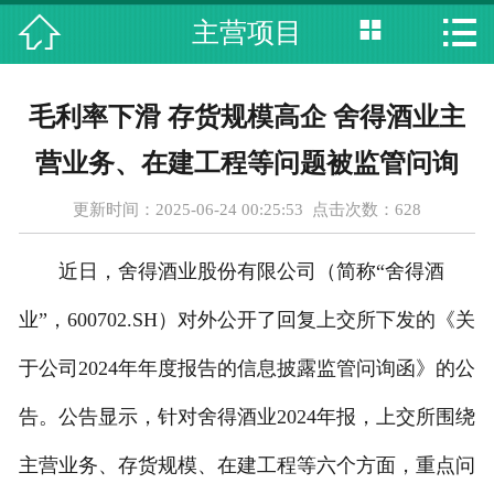




主营项目
首页
关于我们
毛利率下滑 存货规模高企 舍得酒业主
主营项目
营业务、在建工程等问题被监管问询
最新动态
更新时间：2025-06-24 00:25:53 点击次数：
628
设备展示
近日，舍得酒业股份有限公司（简称“舍得酒
资质荣誉
业”，600702.SH）对外公开了回复上交所下发的《关
于公司2024年年度报告的信息披露监管问询函》的公
合作伙伴
告。公告显示，针对舍得酒业2024年报，上交所围绕
人才招聘
主营业务、存货规模、在建工程等六个方面，重点问
在线留言