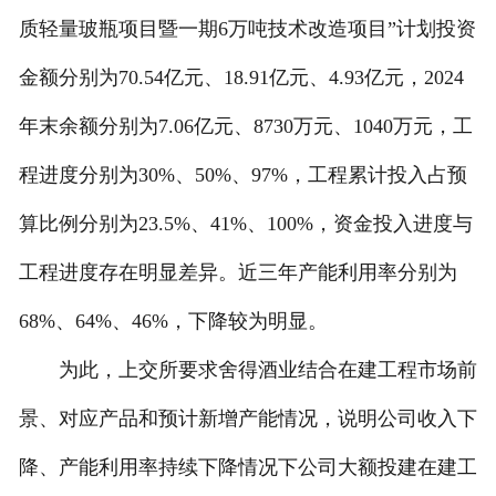
质轻量玻瓶项目暨一期6万吨技术改造项目”计划投资
金额分别为70.54亿元、18.91亿元、4.93亿元，2024
年末余额分别为7.06亿元、8730万元、1040万元，工
程进度分别为30%、50%、97%，工程累计投入占预
算比例分别为23.5%、41%、100%，资金投入进度与
工程进度存在明显差异。近三年产能利用率分别为
68%、64%、46%，下降较为明显。
为此，上交所要求舍得酒业结合在建工程市场前
景、对应产品和预计新增产能情况，说明公司收入下
降、产能利用率持续下降情况下公司大额投建在建工